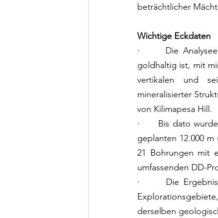
beträchtlicher Mächt
Wichtige Eckdaten
·      Die Analysee
goldhaltig ist, mit 
vertikalen und se
mineralisierter Stru
von Kilimapesa Hill.
·      Bis dato wur
geplanten 12.000 m
21 Bohrungen mit e
umfassenden DD-Prog
·      Die Ergebni
Explorationsgebiete,
derselben geologis