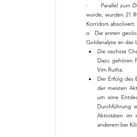
·      Parallel zum
wurde, wurden 21 RC
Korridors absolviert.
o   Die ersten geol
Goldanalyse an das 
Die sechste Ch
Dazu gehören P
Vim Rutha.
Der Erfolg des 
der meisten Akti
um eine Entdec
Durchführung e
Aktivitäten im 
anderem bei Kil