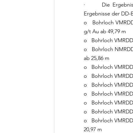
·      Die Ergebni
Ergebnisse der DD-
o   Bohrloch VMRDD_0
g/t Au ab 49,79 m
o   Bohrloch VMRDD_
o   Bohrloch NMRDD_0
ab 25,86 m
o   Bohrloch VMRDD_0
o   Bohrloch VMRDD
o   Bohrloch VMRDD_
o   Bohrloch VMRDD_0
o   Bohrloch VMRDD_
o   Bohrloch VMRDD_
o   Bohrloch VMRDD_0
20,97 m