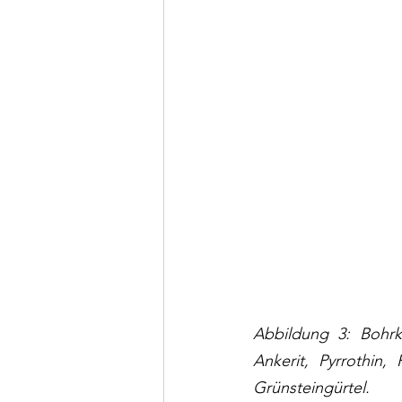
Abbildung 3: Bohrke
Ankerit, Pyrrothin, 
Grünsteingürtel.