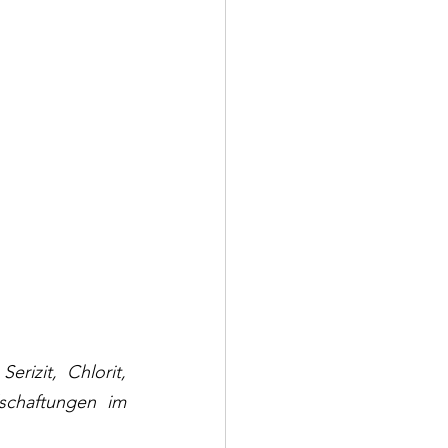
izit, Chlorit, 
lschaftungen im 