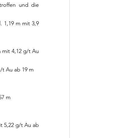
roffen und die 
 1,19 m mit 3,9 
mit 4,12 g/t Au 
g/t Au ab 19 m
 57 m
 5,22 g/t Au ab 