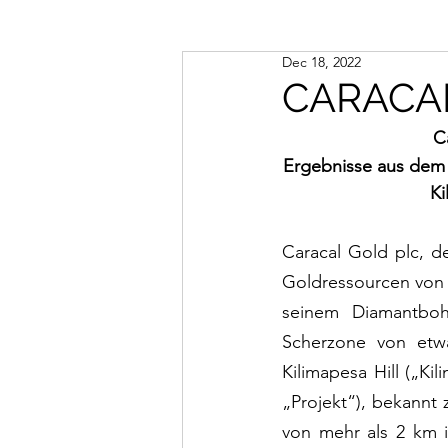
Dec 18, 2022
CARACAL
C
Ergebnisse aus dem P
Ki
Caracal Gold plc, d
Goldressourcen von ü
seinem Diamantboh
Scherzone von etwa
Kilimapesa Hill („Ki
„Projekt“), bekannt
von mehr als 2 km i