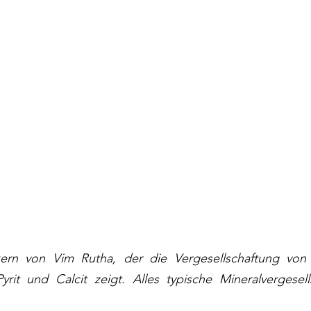
rn von Vim Rutha, der die Vergesellschaftung von Ser
Pyrit und Calcit zeigt. Alles typische Mineralvergesel