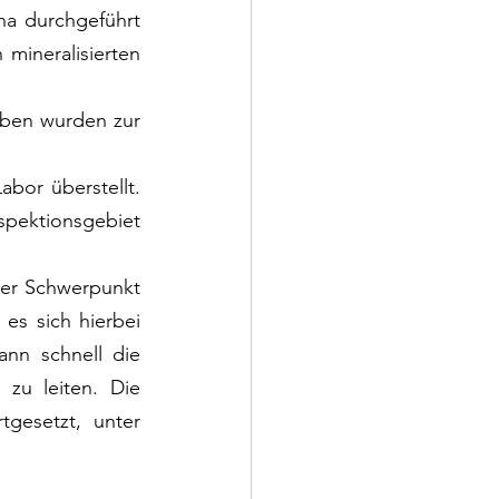
a durchgeführt 
ineralisierten 
ben wurden zur 
or überstellt. 
pektionsgebiet 
er Schwerpunkt 
es sich hierbei 
nn schnell die 
zu leiten. Die 
tgesetzt, unter 