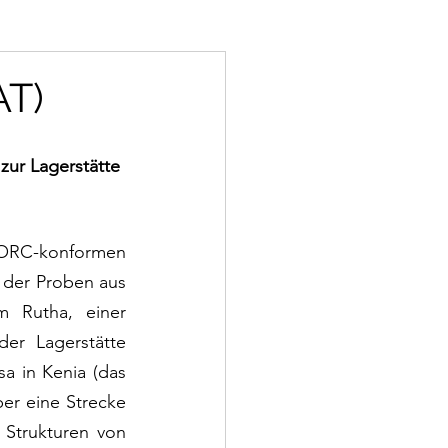
T)
zur Lagerstätte 
JORC-konformen 
 der Proben aus 
 Rutha, einer 
r Lagerstätte 
a in Kenia (das 
r eine Strecke 
Strukturen von 