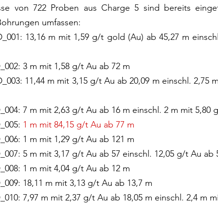
sse von 722 Proben aus Charge 5 sind bereits einget
Bohrungen umfassen:
01: 13,16 m mit 1,59 g/t gold (Au) ab 45,27 m einschl.
002: 3 m mit 1,58 g/t Au ab 72 m
03: 11,44 m mit 3,15 g/t Au ab 20,09 m einschl. 2,75 m 
04: 7 m mit 2,63 g/t Au ab 16 m einschl. 2 m mit 5,80 
_005: 
1 m mit 84,15 g/t Au ab 77 m 
006: 1 m mit 1,29 g/t Au ab 121 m
07: 5 m mit 3,17 g/t Au ab 57 einschl. 12,05 g/t Au ab
008: 1 m mit 4,04 g/t Au ab 12 m 
009: 18,11 m mit 3,13 g/t Au ab 13,7 m
10: 7,97 m mit 2,37 g/t Au ab 18,05 m einschl. 2,4 m mit