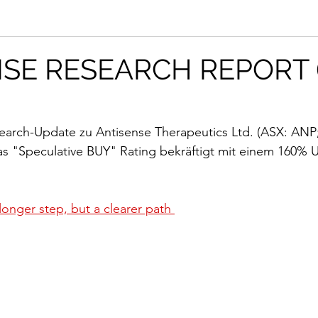
SE RESEARCH REPORT 
earch-Update zu Antisense Therapeutics Ltd. (ASX: ANP
das "Speculative BUY" Rating bekräftigt mit einem 160% 
longer step, but a clearer path 